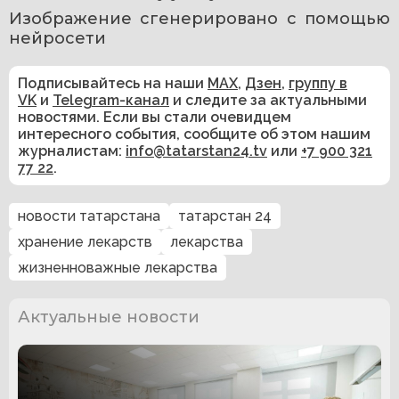
Изображение сгенерировано с помощью 
нейросети
Подписывайтесь на наши
MAX
,
Дзен
,
группу в
VK
и
Telegram-канал
и следите за актуальными
новостями. Если вы стали очевидцем
интересного события, сообщите об этом нашим
журналистам:
info@tatarstan24.tv
или
+7 900 321
77 22
.
новости татарстана
татарстан 24
хранение лекарств
лекарства
жизненноважные лекарства
Актуальные новости