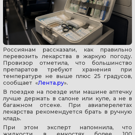
Россиянам рассказали, как правильно 
перевозить лекарства в жаркую погоду. 
Провизор отметила, что большинство 
препаратов требуют хранения при 
температуре не выше плюс 25 градусов, 
сообщает  «
Лента.ру
».
В поездке на поезде или машине аптечку 
лучше держать в салоне или купе, а не в 
багажном отсеке. При авиаперелетах 
лекарства рекомендуется брать в ручную 
кладь.
При этом эксперт напомнила, что 
жидкости в емкостях более 100 