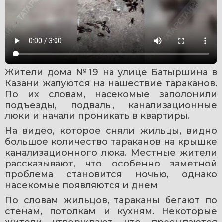
Жители дома №19 на улице Батыршина в 
Казани жалуются на нашествие тараканов. 
По их словам, насекомые заполонили 
подъезды, подвалы, канализационные 
люки и начали проникать в квартиры.
На видео, которое сняли жильцы, видно 
большое количество тараканов на крышке 
канализационного люка. Местные жители 
рассказывают, что особенно заметной 
проблема становится ночью, однако 
насекомые появляются и днем
По словам жильцов, тараканы бегают по 
стенам, потолкам и кухням. Некоторые 
жители утверждают, что просыпаются 