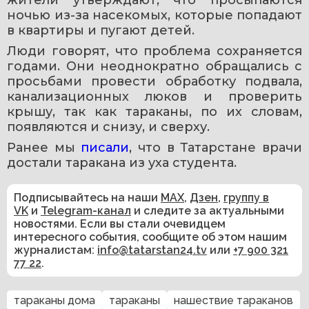
ночью из-за насекомых, которые попадают 
в квартиры и пугают детей.
Люди говорят, что проблема сохраняется 
годами. Они неоднократно обращались с 
просьбами провести обработку подвала, 
канализационных люков и проверить 
крышу, так как тараканы, по их словам, 
появляются и снизу, и сверху.
Ранее мы 
писали
, что в Татарстане врачи 
достали таракана из уха студента.
Подписывайтесь на наши
MAX
,
Дзен
,
группу в
VK
и
Telegram-канал
и следите за актуальными
новостями. Если вы стали очевидцем
интересного события, сообщите об этом нашим
журналистам:
info@tatarstan24.tv
или
+7 900 321
77 22
.
тараканы дома
тараканы
нашествие тараканов