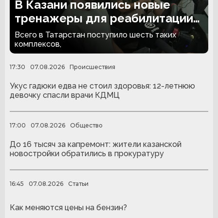
В Казани появились новые
тренажеры для реабилитации
людей с ампутациями
Всего в Татарстан поступило шесть таких
комплексов,
17:30
07.08.2026
Происшествия
Укус гадюки едва не стоил здоровья: 12-летнюю
девочку спасли врачи КДМЦ
17:00
07.08.2026
Общество
До 16 тысяч за капремонт: жители казанской
новостройки обратились в прокуратуру
16:45
07.08.2026
Статьи
Как меняются цены на бензин?