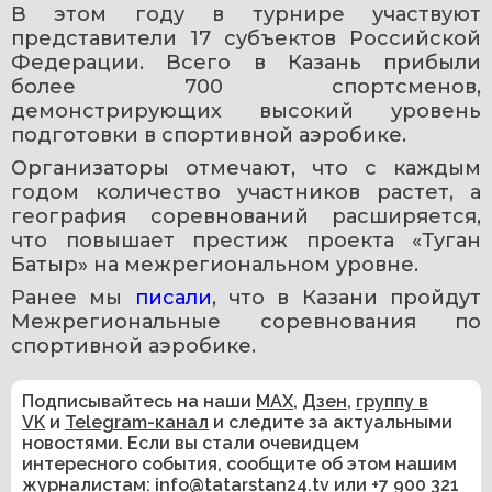
В этом году в турнире участвуют 
представители 17 субъектов Российской 
Федерации. Всего в Казань прибыли 
более 700 спортсменов, 
демонстрирующих высокий уровень 
подготовки в спортивной аэробике.
Организаторы отмечают, что с каждым 
годом количество участников растет, а 
география соревнований расширяется, 
что повышает престиж проекта «Туган 
Батыр» на межрегиональном уровне.
Ранее мы 
писали
, что в Казани пройдут 
Межрегиональные соревнования по 
спортивной аэробике.
Подписывайтесь на наши
MAX
,
Дзен
,
группу в
VK
и
Telegram-канал
и следите за актуальными
новостями. Если вы стали очевидцем
интересного события, сообщите об этом нашим
журналистам:
info@tatarstan24.tv
или
+7 900 321