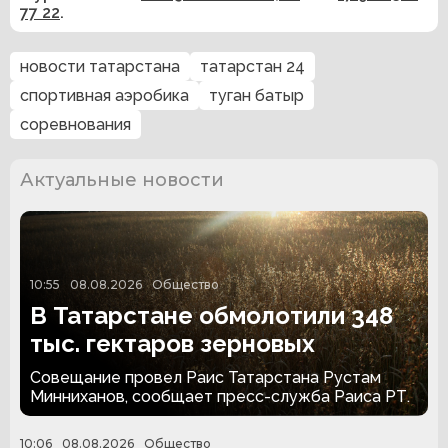
77 22
.
новости татарстана
татарстан 24
спортивная аэробика
туган батыр
соревнования
Актуальные новости
10:55
08.08.2026
Общество
В Татарстане обмолотили 348
тыс. гектаров зерновых
Совещание провел Раис Татарстана Рустам
Минниханов, сообщает пресс-служба Раиса РТ.
10:06
08.08.2026
Общество