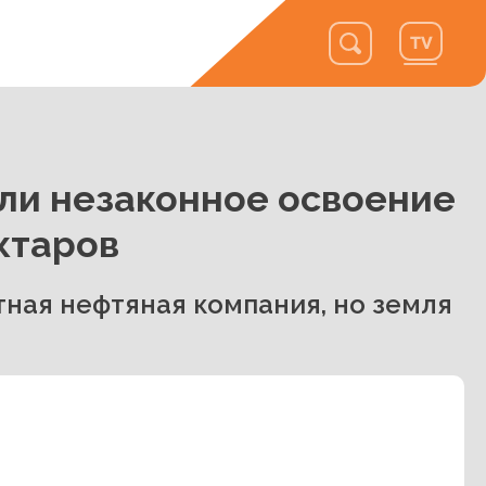
ли незаконное освоение
ектаров
тная нефтяная компания, но земля