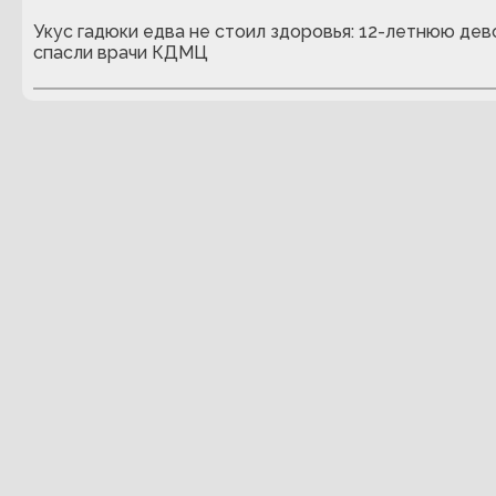
Укус гадюки едва не стоил здоровья: 12-летнюю дев
спасли врачи КДМЦ