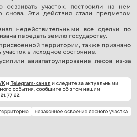
 осваивать участок, построили на нем 
 снова. Эти действия стали предметом 
знал недействительными все сделки по 
язана передать землю государству.
присвоенной территории, также признано 
 участок в исходное состояние.
 усилили авиапатрулирование лесов из-за 
VK
и
Telegram-канал
и следите за актуальными
сного события, сообщите об этом нашим
321 77 22
.
 территорию
незаконное освоение лесного участка