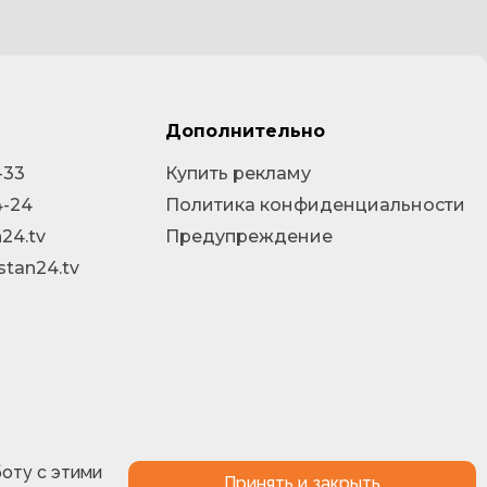
Дополнительно
-33
Купить рекламу
4-24
Политика конфиденциальности
24.tv
Предупреждение
stan24.tv
боту с этими
Принять и закрыть