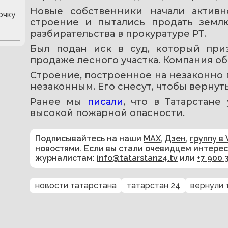
Новые собственники начали активно
очку
строение и пытались продать землю
разбирательства в прокуратуре РТ.
Был подан иск в суд, который при
продаже лесного участка. Компания об
Строение, построенное на незаконно 
незаконным. Его снесут, чтобы вернуть
Ранее мы 
писали
, что в Татарстане
высокой пожарной опасности.
Подписывайтесь на наши
MAX
,
Дзен
,
группу в 
новостями. Если вы стали очевидцем интере
журналистам:
info@tatarstan24.tv
или
+7 900 
новости татарстана
татарстан 24
вернули