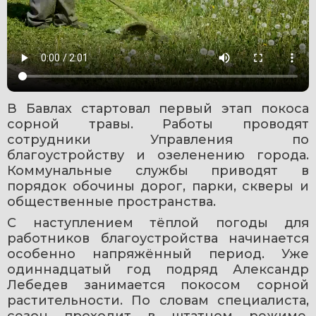
В Бавлах стартовал первый этап покоса 
сорной травы. Работы проводят 
сотрудники Управления по 
благоустройству и озеленению города. 
Коммунальные службы приводят в 
порядок обочины дорог, парки, скверы и 
общественные пространства.
С наступлением тёплой погоды для 
работников благоустройства начинается 
особенно напряжённый период. Уже 
одиннадцатый год подряд Александр 
Лебедев занимается покосом сорной 
растительности. По словам специалиста, 
сезон проходит в штатном режиме, 