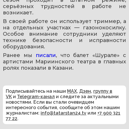
серьёзных трудностей в работе не 
возникает.
В своей работе он использует триммер, а 
на отдельных участках — газонокосилку. 
Особое внимание сотрудники уделяют 
технике безопасности и исправности 
оборудования.
Ранее мы 
писали
, что балет «Шурале» с 
артистами Мариинского театра в главных 
ролях показали в Казани.
Подписывайтесь на наши
MAX
,
Дзен
,
группу в
VK
и
Telegram-канал
и следите за актуальными
новостями. Если вы стали очевидцем
интересного события, сообщите об этом нашим
журналистам:
info@tatarstan24.tv
или
+7 900 321
77 22
.