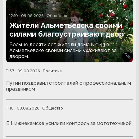
12:10
09.08.2026
Общество
Жители Альметьевска своими
силами благоустраивают двор
Больше десяти лет жители дома №143 в
Альметьевске своими силами ухаживают за
двором.
11:57
09.08.2026
Политика
Путин поздравил строителей с профессиональным
праздником
11:10
09.08.2026
Общество
В Нижнекамске усилили контроль за мототехникой