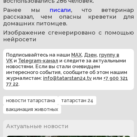
воспользовались 286 человек.
Ранее мы 
писали
, что ветеринар 
рассказал, чем опасны креветки для 
домашних питомцев.
Изображение сгенерировано с помощью 
нейросети
Подписывайтесь на наши
MAX
,
Дзен
,
группу в
VK
и
Telegram-канал
и следите за актуальными
новостями. Если вы стали очевидцем
интересного события, сообщите об этом нашим
журналистам:
info@tatarstan24.tv
или
+7 900 321
77 22
.
новости татарстана
татарстан 24
вакцинация животных
Актуальные новости