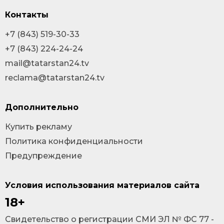
Контакты
+7 (843) 519-30-33
+7 (843) 224-24-24
mail@tatarstan24.tv
reclama@tatarstan24.tv
Дополнительно
Купить рекламу
Политика конфиденциальности
Предупреждение
Условия использования материалов сайта
18+
Cвидетельство о регистрации СМИ ЭЛ № ФС 77 -