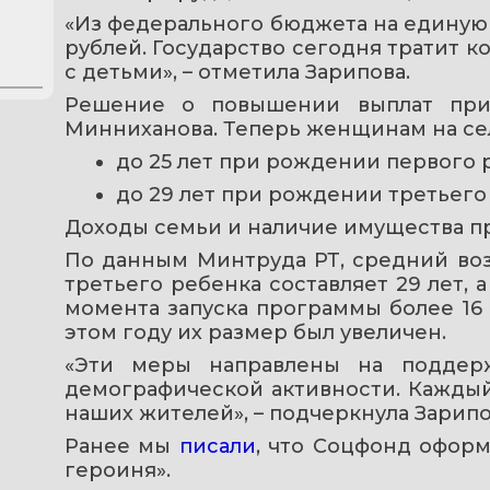
«Из федерального бюджета на единую 
рублей. Государство сегодня тратит к
с детьми», – отметила Зарипова.
Решение о повышении выплат прин
Минниханова. Теперь женщинам на се
до 25 лет при рождении первого р
до 29 лет при рождении третьего 
Доходы семьи и наличие имущества пр
По данным Минтруда РТ, средний во
третьего ребенка составляет 29 лет, а
момента запуска программы более 16 
этом году их размер был увеличен.
«Эти меры направлены на поддерж
демографической активности. Каждый
наших жителей», – подчеркнула Зарипо
Ранее мы 
писали
, что Соцфонд офор
героиня».