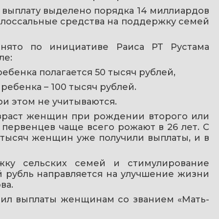
выплату выделено порядка 14 миллиардов 
олоссальные средства на поддержку семей 
ято по инициативе Раиса РТ Рустама 
ле:
ебенка полагается 50 тысяч рублей,
ребенка – 100 тысяч рублей.
и этом не учитываются.
зраст женщин при рождении второго или 
 первенцев чаще всего рожают в 26 лет. С 
тысяч женщин уже получили выплаты, и в 
ку сельских семей и стимулирование 
 рубль направляется на улучшение жизни 
ва.
мил выплаты женщинам со званием «Мать-