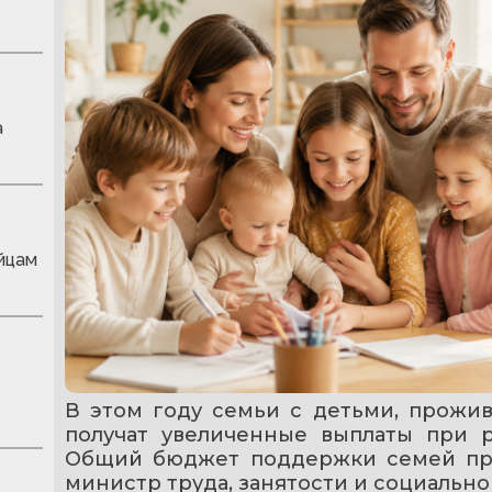
а
йцам
В этом году семьи с детьми, прожив
получат увеличенные выплаты при р
Общий бюджет поддержки семей пре
министр труда, занятости и социально