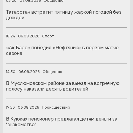
05:20
07.08.2026
Общество
Татарстан встретит пятницу жаркой погодой без
дождей
18:24
06.08.2026
Спорт
«Ак Барс» победил «Нефтяник» в первом матче
сезона
14:30
06.08.2026
Общество
В Муслюмовском районе за выезд на встречную
полосу наказали десять водителей
17:53
06.08.2026
Происшествия
В Куюках пенсионер предлагал детям деньги за
"знакомство"