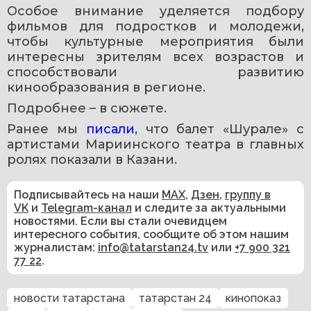
Особое внимание уделяется подбору 
фильмов для подростков и молодежи, 
чтобы культурные мероприятия были 
интересны зрителям всех возрастов и 
способствовали развитию 
кинообразования в регионе.
Подробнее – в сюжете.
Ранее мы 
писали
, что балет «Шурале» с 
артистами Мариинского театра в главных 
ролях показали в Казани.
Подписывайтесь на наши
MAX
,
Дзен
,
группу в
VK
и
Telegram-канал
и следите за актуальными
новостями. Если вы стали очевидцем
интересного события, сообщите об этом нашим
журналистам:
info@tatarstan24.tv
или
+7 900 321
77 22
.
новости татарстана
татарстан 24
кинопоказ