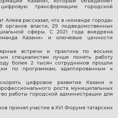
ормации Казани», который объединяет 
ифровую трансформацию городской 
 Алеев рассказал, что в «команде города» 
8 органов власти, 29 подведомственных 
иальной сферы. С 2021 года внедрена 
Команда Казани» и ключевые ценности 
лярные встречи и практика по восьми 
дым специалистам лучше понять работу 
оду более 2 тысяч сотрудников прошли 
ии по программам, адаптированным к 
скорять цифровое развитие Казани и 
профессионального роста муниципальных 
тво работы городской администрации для 
нов принял участие в XVI Форуме татарских 