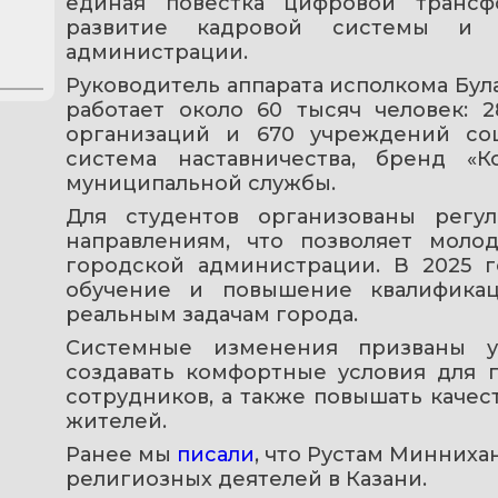
единая повестка цифровой трансф
развитие кадровой системы и ц
администрации.
Руководитель аппарата исполкома Булат
работает около 60 тысяч человек: 2
организаций и 670 учреждений соц
система наставничества, бренд «
муниципальной службы.
Для студентов организованы регу
направлениям, что позволяет моло
городской администрации. В 2025 г
обучение и повышение квалификац
реальным задачам города.
Системные изменения призваны у
создавать комфортные условия для 
сотрудников, а также повышать качес
жителей.
Ранее мы 
писали
, что Рустам Минниха
религиозных деятелей в Казани.