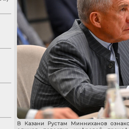
В Казани Рустам Минниханов ознако