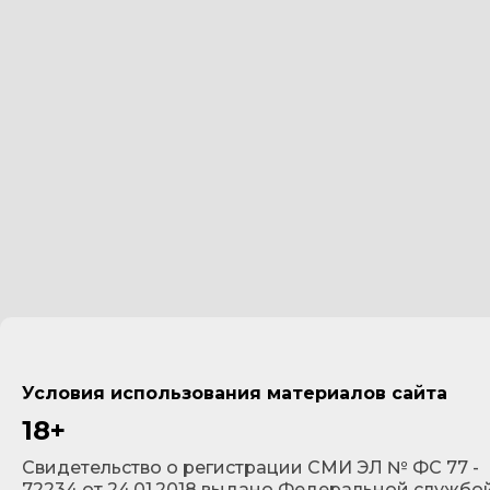
Условия использования материалов сайта
18+
Cвидетельство о регистрации СМИ ЭЛ № ФС 77 -
72234 от 24.01.2018 выдано Федеральной службо