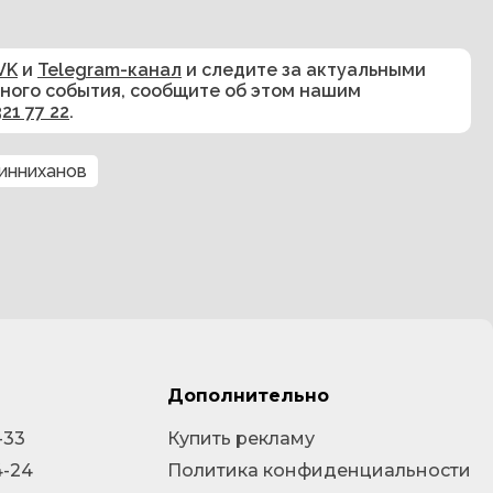
VK
и
Telegram-канал
и следите за актуальными
сного события, сообщите об этом нашим
321 77 22
.
инниханов
Дополнительно
-33
Купить рекламу
4-24
Политика конфиденциальности