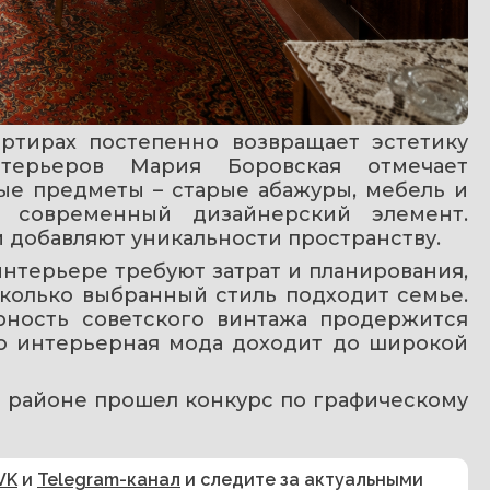
ртирах постепенно возвращает эстетику 
нтерьеров Мария Боровская отмечает 
ные предметы – старые абажуры, мебель и 
 современный дизайнерский элемент. 
 добавляют уникальности пространству.
нтерьере требуют затрат и планирования, 
колько выбранный стиль подходит семье. 
рность советского винтажа продержится 
то интерьерная мода доходит до широкой 
м районе прошел конкурс по графическому 
VK
и
Telegram-канал
и следите за актуальными