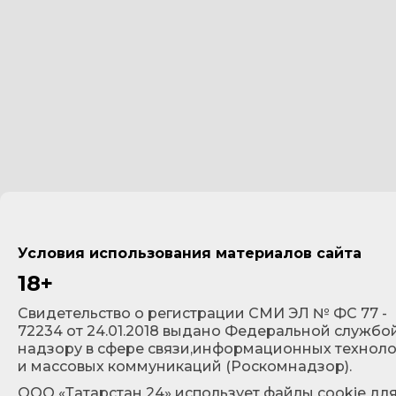
Условия использования материалов сайта
18+
Cвидетельство о регистрации СМИ ЭЛ № ФС 77 -
72234 от 24.01.2018 выдано Федеральной службо
надзору в сфере связи,информационных технол
и массовых коммуникаций (Роскомнадзор).
ООО «Татарстан 24» использует файлы cookie дл