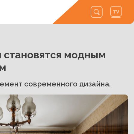
ы становятся модным
ом
емент современного дизайна.