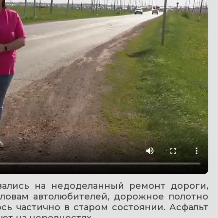
ались на недоделанный ремонт дороги, 
ловам автолюбителей, дорожное полотно 
ь частично в старом состоянии. Асфальт 
ют на неровностях.