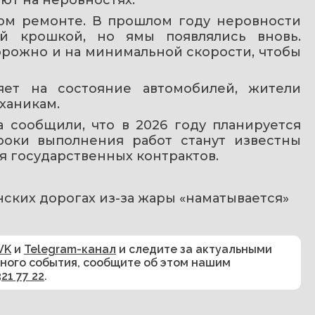
ом ремонте. В прошлом году неровности 
ой крошкой, но ямы появлялись вновь. 
рожно и на минимальной скорости, чтобы 
яет на состояние автомобилей, жители 
ханикам.
 сообщили, что в 2026 году планируется 
оки выполнения работ станут известны 
я государственных контрактов.
анских дорогах из-за жары «наматывается» 
VK
и
Telegram-канал
и следите за актуальными
сного события, сообщите об этом нашим
321 77 22
.