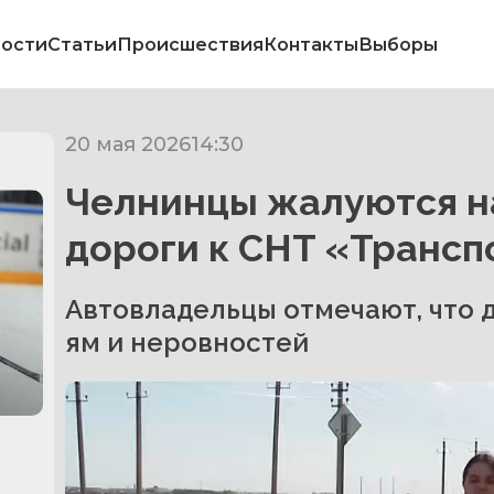
ости
Статьи
Происшествия
Контакты
Выборы
20 мая 2026
14:30
Челнинцы жалуются н
дороги к СНТ «Трансп
Автовладельцы отмечают, что д
в
ям и неровностей