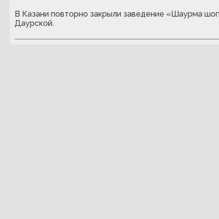
В Казани повторно закрыли заведение «Шаурма шоп
Даурской.