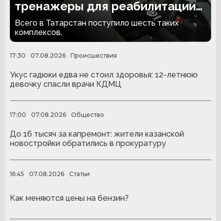
тренажеры для реабилитации
людей с ампутациями
Всего в Татарстан поступило шесть таких
комплексов,
17:30
07.08.2026
Происшествия
Укус гадюки едва не стоил здоровья: 12-летнюю
девочку спасли врачи КДМЦ
17:00
07.08.2026
Общество
До 16 тысяч за капремонт: жители казанской
новостройки обратились в прокуратуру
16:45
07.08.2026
Статьи
Как меняются цены на бензин?