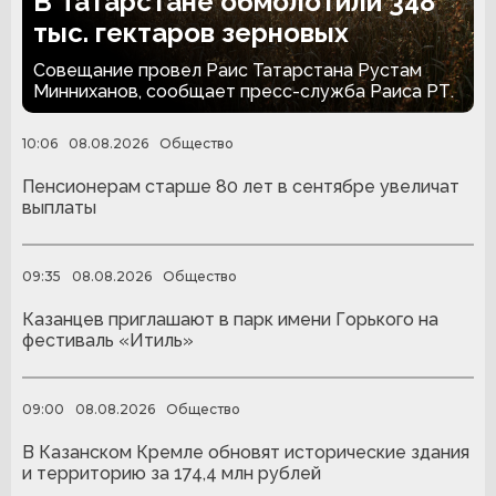
В Татарстане обмолотили 348
тыс. гектаров зерновых
Совещание провел Раис Татарстана Рустам
Минниханов, сообщает пресс-служба Раиса РТ.
10:06
08.08.2026
Общество
Пенсионерам старше 80 лет в сентябре увеличат
выплаты
09:35
08.08.2026
Общество
Казанцев приглашают в парк имени Горького на
фестиваль «Итиль»
09:00
08.08.2026
Общество
В Казанском Кремле обновят исторические здания
и территорию за 174,4 млн рублей