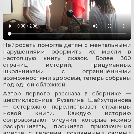
Нейросеть помогла детям с ментальными 
нарушениями оформить их мысли в 
настоящую книгу сказок. Более 300 
страниц историй, придуманных 
школьниками с ограниченными 
возможностями здоровья, теперь собраны 
под одной обложкой. 
Автор первого рассказа в сборнике — 
шестиклассница Рузалина Шайхутдинова 
— осторожно перелистывает страницы 
новой книги. Каждую историю 
сопровождают рисунки, которые можно 
раскрашивать, проживая приключения 
вместе с героями, созданными самими 