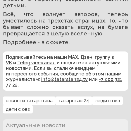
детьми.
Всё, что волнует авторов, теперь 
уместилось на трёхстах страницах. То, что 
бывает сложно сказать вслух, на бумаге 
превращается в целую вселенную.
Подробнее - в сюжете.
Подписывайтесь на наши
MAX
,
Дзен
,
группу в
VK
и
Telegram-канал
и следите за актуальными
новостями. Если вы стали очевидцем
интересного события, сообщите об этом нашим
журналистам:
info@tatarstan24.tv
или
+7 900 321
77 22
.
новости татарстана
татарстан 24
люди с овз
дети с овз
Актуальные новости