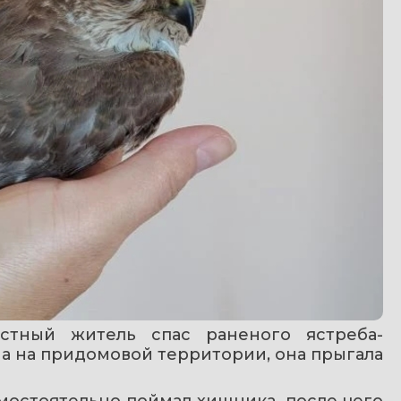
стный житель спас раненого ястреба-
а на придомовой территории, она прыгала 
остоятельно поймал хищника, после чего 