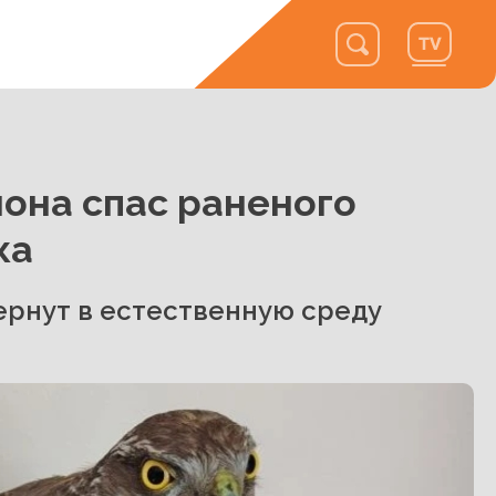
она спас раненого
ка
ернут в естественную среду