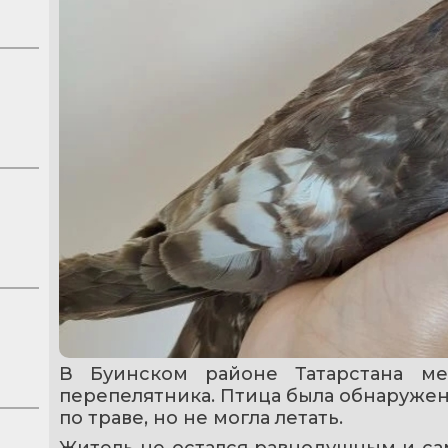
В Буинском районе Татарстана ме
перепелятника. Птица была обнаружен
по траве, но не могла летать.
Житель не остался равнодушным и сам