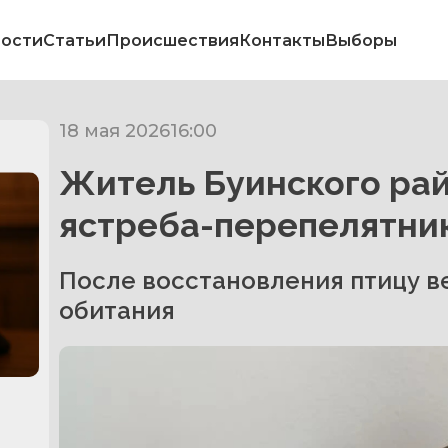
ости
Статьи
Происшествия
Контакты
Выборы
18 мая 2026
16:00
Житель Буинского рай
ястреба-перепелятни
После восстановления птицу в
обитания