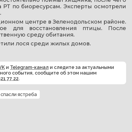
а РТ по биоресурсам. Эксперты осмотрели 
.
ционном центре в Зеленодольском районе. 
ое для восстановления птицы. После 
ственную среду обитания.
метили лося среди жилых домов.
VK
и
Telegram-канал
и следите за актуальными
сного события, сообщите об этом нашим
321 77 22
.
спасли ястреба