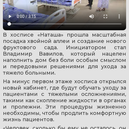
В хосписе «Наташа» прошла масштабная 
посадка хвойной аллеи и создание нового 
фруктового сада. Инициатором стал 
Владимир Вавилов, который нацелен 
наполнить дом без боли особым смыслом 
и передовыми решениями для ухода за 
тяжело больными.
На минус первом этаже хосписа открылся 
новый кабинет, где будут обучать уходу за 
пациентами с тяжелыми осложнениями, 
такими как скопление жидкости в органах 
и пролежни. Эти процедуры жизненно 
необходимы, чтобы продлить комфортную 
жизнь пациентов.
«Человек, сколько бы ему не осталось, он 