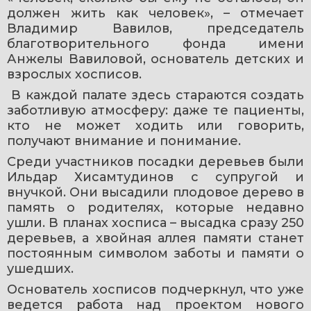
должен жить как человек», – отмечает 
Владимир Вавилов, председатель 
благотворительного фонда имени 
Анжелы Вавиловой, основатель детских и 
взрослых хосписов.
 В каждой палате здесь стараются создать 
заботливую атмосферу: даже те пациенты, 
кто не может ходить или говорить, 
получают внимание и понимание.
Среди участников посадки деревьев были 
Ильдар Хисамтудинов с супругой и 
внучкой. Они высадили плодовое дерево в 
память о родителях, которые недавно 
ушли. В планах хосписа – высадка сразу 250 
деревьев, а хвойная аллея памяти станет 
постоянным символом заботы и памяти о 
ушедших.
Основатель хосписов подчеркнул, что уже 
ведется работа над проектом нового 