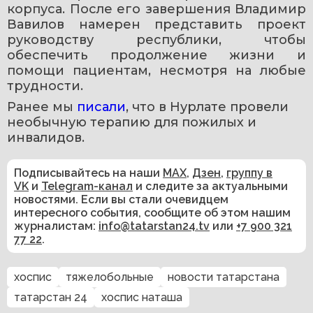
корпуса. После его завершения Владимир 
Вавилов намерен представить проект 
руководству республики, чтобы 
обеспечить продолжение жизни и 
помощи пациентам, несмотря на любые 
трудности.
Ранее мы 
писали
, что в Нурлате провели 
необычную терапию для пожилых и 
инвалидов.
Подписывайтесь на наши
MAX
,
Дзен
,
группу в
VK
и
Telegram-канал
и следите за актуальными
новостями. Если вы стали очевидцем
интересного события, сообщите об этом нашим
журналистам:
info@tatarstan24.tv
или
+7 900 321
77 22
.
хоспис
тяжелобольные
новости татарстана
татарстан 24
хоспис наташа