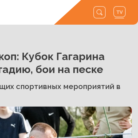
оп: Кубок Гагарина
адию, бои на песке
щих спортивных мероприятий в