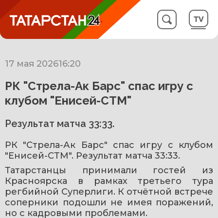
17 мая 2026
16:20
РК "Стрела-Ак Барс" спас игру с
клубом "Енисей-СТМ"
Результат матча 33:33.
РК "Стрела-Ак Барс" спас игру с клубом 
"Енисей-СТМ". Результат матча 33:33.
Татарстанцы принимали гостей из 
Красноярска в рамках третьего тура 
регбийной Суперлиги. К отчётной встрече 
соперники подошли не имея поражений, 
но с кадровыми проблемами.