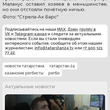
Маланус оставил хозяев в меньшинстве, 
но они отстояли почётную ничью.
Фото: "Стрела-Ак Барс"
Подписывайтесь на наши
MAX
,
Дзен
,
группу в
VK
и
Telegram-канал
и следите за актуальными
новостями. Если вы стали очевидцем
интересного события, сообщите об этом нашим
журналистам:
info@tatarstan24.tv
или
+7 900 321
77 22
.
новости татарстана
татарстан 24
казанские регбисты
регби
Актуальные новости