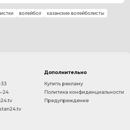
истки
волейбол
казанские волейболисты
Дополнительно
-33
Купить рекламу
4-24
Политика конфиденциальности
24.tv
Предупреждение
stan24.tv