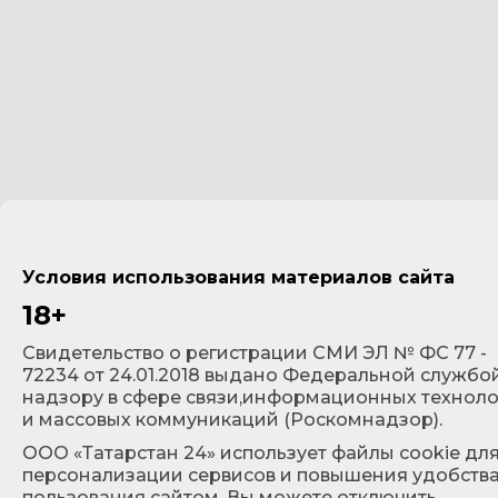
Условия использования материалов сайта
18+
Cвидетельство о регистрации СМИ ЭЛ № ФС 77 -
72234 от 24.01.2018 выдано Федеральной службо
надзору в сфере связи,информационных технол
и массовых коммуникаций (Роскомнадзор).
ООО «Татарстан 24» использует файлы cookie дл
персонализации сервисов и повышения удобств
пользования сайтом. Вы можете отключить