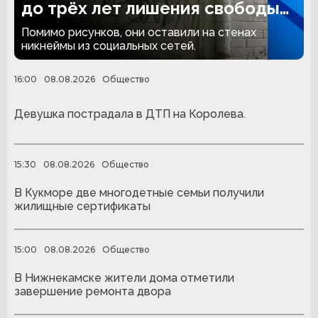
до трёх лет лишения свободы
за граффити
Помимо рисунков, они оставили на стенах
никнеймы из социальных сетей.
16:00
08.08.2026
Общество
Девушка пострадала в ДТП на Королева.
15:30
08.08.2026
Общество
В Кукморе две многодетные семьи получили
жилищные сертификаты
15:00
08.08.2026
Общество
В Нижнекамске жители дома отметили
завершение ремонта двора