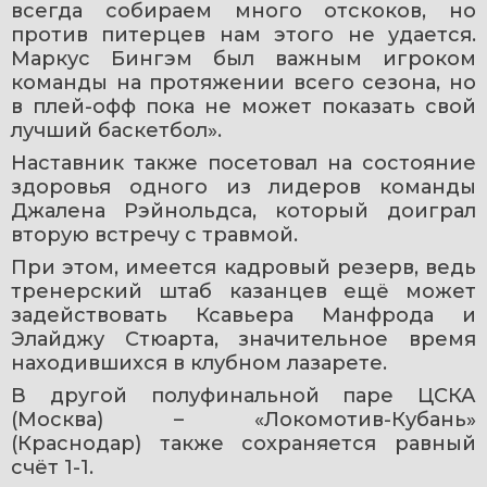
всегда собираем много отскоков, но 
против питерцев нам этого не удается. 
Маркус Бингэм был важным игроком 
команды на протяжении всего сезона, но 
в плей-офф пока не может показать свой 
лучший баскетбол».
Наставник также посетовал на состояние 
здоровья одного из лидеров команды 
Джалена Рэйнольдса, который доиграл 
вторую встречу с травмой.
При этом, имеется кадровый резерв, ведь 
тренерский штаб казанцев ещё может 
задействовать Ксавьера Манфрода и 
Элайджу Стюарта, значительное время 
находившихся в клубном лазарете.
В другой полуфинальной паре ЦСКА 
(Москва) – «Локомотив-Кубань» 
(Краснодар) также сохраняется равный 
счёт 1-1.