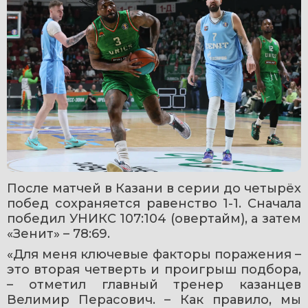
После матчей в Казани в серии до четырёх 
побед сохраняется равенство 1-1. Сначала 
победил УНИКС 107:104 (овертайм), а затем 
«Зенит» – 78:69.
«Для меня ключевые факторы поражения – 
это вторая четверть и проигрыш подбора, 
– отметил главный тренер казанцев 
Велимир Перасович. – Как правило, мы 