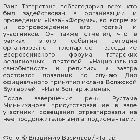
Раис Татарстана поблагодарил всех, кто 
был задействован в организации и 
проведении «КазаньФорума», во встречах 
и сопровождении его гостей и 
участников. Он также отметил, что в 
рамках этого события сегодня 
организовано пленарное заседание 
Всероссийского форума татарских 
религиозных деятелей «Национальная 
самобытность и религия», а завтра 
состоится праздник по случаю Дня 
официального принятия ислама Волжской 
Булгарией – «Изге Болгар жыены».
После завершения речи Рустама 
Минниханова присутствовавшие в зале 
участники совещания отреагировали на 
нее продолжительными аплодисментами.
Фото: © Владимир Васильев / «Татар-