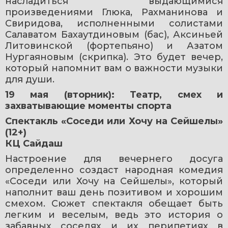
насладиться выдающимися 
произведениями Глюка, Рахманинова и 
Свиридова, исполненными солистами 
Салаватом Бахаутдиновым (бас), Аксиньей 
Литовинской (фортепьяно) и Азатом 
Нургаяновым (скрипка). Это будет вечер, 
который напомнит вам о важности музыки 
для души.
19 мая (вторник): Театр, смех и 
захватывающие моменты спорта
Спектакль «Соседи или Хочу на Сейшелы» 
(12+)
КЦ Сайдаш
Настроение для вечернего досуга 
определенно создаст народная комедия 
«Соседи или Хочу на Сейшелы», который 
наполнит ваш день позитивом и хорошим 
смехом. Сюжет спектакля обещает быть 
легким и веселым, ведь это история о 
забавных соседях и их перипетиях в 