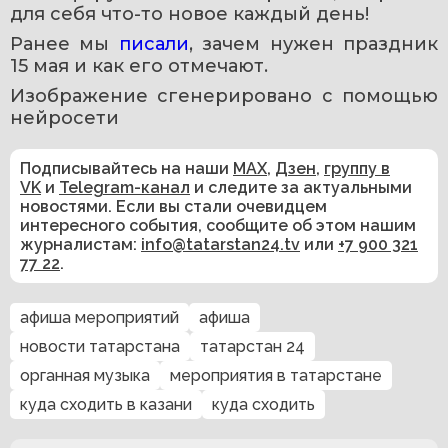
для себя что-то новое каждый день!
Ранее мы 
писали
, зачем нужен праздник 
15 мая и как его отмечают.
Изображение сгенерировано с помощью 
нейросети 
Подписывайтесь на наши
MAX
,
Дзен
,
группу в
VK
и
Telegram-канал
и следите за актуальными
новостями. Если вы стали очевидцем
интересного события, сообщите об этом нашим
журналистам:
info@tatarstan24.tv
или
+7 900 321
77 22
.
афиша мероприятий
афиша
новости татарстана
татарстан 24
органная музыка
мероприятия в татарстане
куда сходить в казани
куда сходить