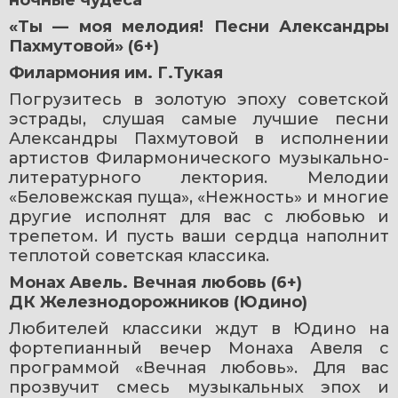
ночные чудеса
«Ты — моя мелодия! Песни Александры 
Пахмутовой» (6+)
Филармония им. Г.Тукая
Погрузитесь в золотую эпоху советской 
эстрады, слушая самые лучшие песни 
Александры Пахмутовой в исполнении 
артистов Филармонического музыкально-
литературного лектория. Мелодии 
«Беловежская пуща», «Нежность» и многие 
другие исполнят для вас с любовью и 
трепетом. И пусть ваши сердца наполнит 
теплотой советская классика.
Монах Авель. Вечная любовь (6+)
ДК Железнодорожников (Юдино)
Любителей классики ждут в Юдино на 
фортепианный вечер Монаха Авеля с 
программой «Вечная любовь». Для вас 
прозвучит смесь музыкальных эпох и 