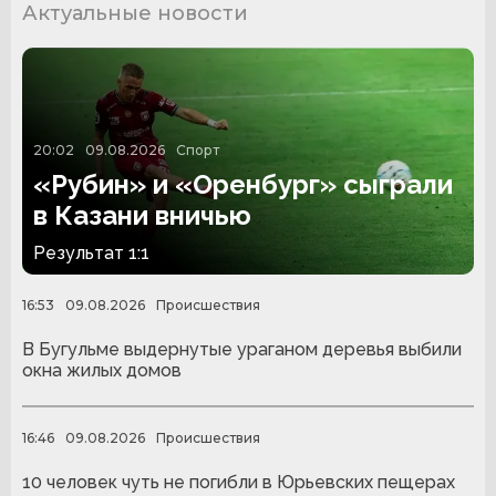
Актуальные новости
20:02
09.08.2026
Спорт
«Рубин» и «Оренбург» сыграли
в Казани вничью
Результат 1:1
16:53
09.08.2026
Происшествия
В Бугульме выдернутые ураганом деревья выбили
окна жилых домов
16:46
09.08.2026
Происшествия
10 человек чуть не погибли в Юрьевских пещерах