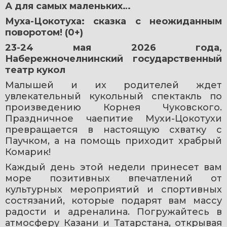
А для самых маленьких…
Муха-Цокотуха: сказка с неожиданным 
поворотом! (0+)
23-24 мая 2026 года, 
Набережночелнинский государственный 
театр кукол
Малышей и их родителей ждет 
увлекательный кукольный спектакль по 
произведению Корнея Чуковского. 
Праздничное чаепитие Мухи-Цокотухи 
превращается в настоящую схватку с 
Паучком, а на помощь приходит храбрый 
Комарик!
Каждый день этой недели принесет вам 
море позитивных впечатлений от 
культурных мероприятий и спортивных 
состязаний, которые подарят вам массу 
радости и адреналина. Погружайтесь в 
атмосферу Казани и Татарстана, открывая 