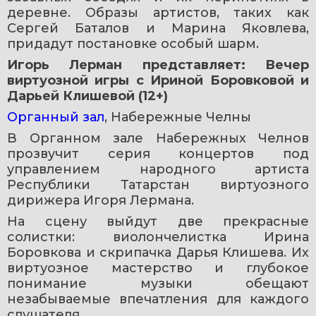
деревне. Образы артистов, таких как 
Сергей Баталов и Марина Яковлева, 
придадут постановке особый шарм.
Игорь Лерман представляет: Вечер 
виртуозной игры с Ириной Боровковой и 
Дарьей Клишевой (12+)
Органный зал
, Набережные Челны
В Органном зале Набережных Челнов 
прозвучит серия концертов под 
управлением народного артиста 
Республики Татарстан виртуозного 
дирижера Игоря Лермана.
На сцену выйдут две прекрасные 
солистки: виолончелистка Ирина 
Боровкова и скрипачка Дарья Клишева. Их 
виртуозное мастерство и глубокое 
понимание музыки обещают 
незабываемые впечатления для каждого 
слушателя.