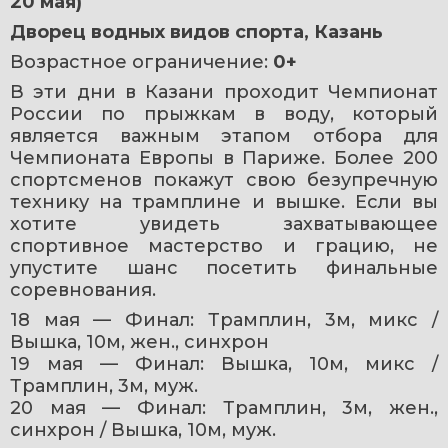
20 мая)
Дворец водных видов спорта, Казань
Возрастное ограничение: 
0+
В эти дни в Казани проходит Чемпионат 
России по прыжкам в воду, который 
является важным этапом отбора для 
Чемпионата Европы в Париже. Более 200 
спортсменов покажут свою безупречную 
технику на трамплине и вышке. Если вы 
хотите увидеть захватывающее 
спортивное мастерство и грацию, не 
упустите шанс посетить финальные 
соревнования.
18 мая — Финал: Трамплин, 3м, микс / 
Вышка, 10м, жен., синхрон
19 мая — Финал: Вышка, 10м, микс / 
Трамплин, 3м, муж.
20 мая — Финал: Трамплин, 3м, жен., 
синхрон / Вышка, 10м, муж.