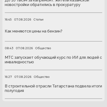
До 16 тысяч за капремонт: жители казанской
новостройки обратились в прокуратуру
16:45
07.08.2026
Статьи
Как меняются цены на бензин?
08:43
07.08.2026
Общество
МТС запускает обучающий курс по ИИ для людей с
инвалидностью
16:27
07.08.2026
Общество
В строительной отрасли Татарстана подвела итоги
полугодия