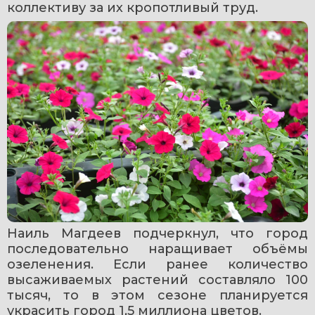
коллективу за их кропотливый труд.
Наиль Магдеев подчеркнул, что город 
последовательно наращивает объёмы 
озеленения. Если ранее количество 
высаживаемых растений составляло 100 
тысяч, то в этом сезоне планируется 
украсить город 1,5 миллиона цветов. 