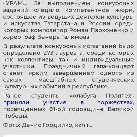
«УРАМ». За выполнением конкурсных 
заданий следило компетентное жюри, 
состоящее из ведущих деятелей культуры 
и искусства Татарстана и России, среди 
которых композитор Роман Пархоменко и 
хореограф Венера Галимова.
В результате конкурсных испытаний было 
определено 273 лауреата, среди которых 
как коллективы, так и индивидуальные 
участники. Праздничный гала-концерт 
станет ярким завершением одного из 
самых масштабных студенческих 
культурных событий в республике.
Ранее студенты «Алабуга Политех» 
приняли участие в торжествах
, 
посвященных 81-ой годовщине Великой 
Победы.
Фото: Денис Гордийко, kzn.ru