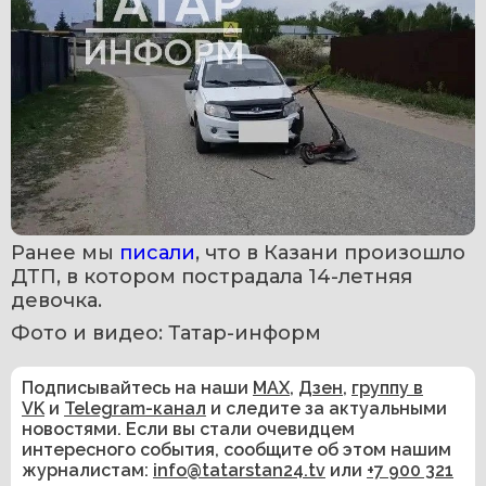
Ранее мы 
писали
, что в Казани произошло 
ДТП, в котором пострадала 14-летняя 
девочка.
Фото и видео: Татар-информ
Подписывайтесь на наши
MAX
,
Дзен
,
группу в
VK
и
Telegram-канал
и следите за актуальными
новостями. Если вы стали очевидцем
интересного события, сообщите об этом нашим
журналистам:
info@tatarstan24.tv
или
+7 900 321