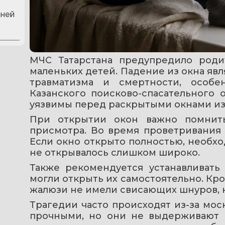
жней
МЧС Татарстана предупредило роди
маленьких детей. Падение из окна явл
травматизма и смертности, особе
Казанского поисково-спасательного 
уязвимы перед раскрытыми окнами из-
При открытии окон важно помнить
присмотра. Во время проветривания 
Если окно открыто полностью, необхо
не открывалось слишком широко.
Также рекомендуется устанавливать
могли открыть их самостоятельно. Кро
жалюзи не имели свисающих шнуров, к
Трагедии часто происходят из-за мос
прочными, но они не выдерживают в