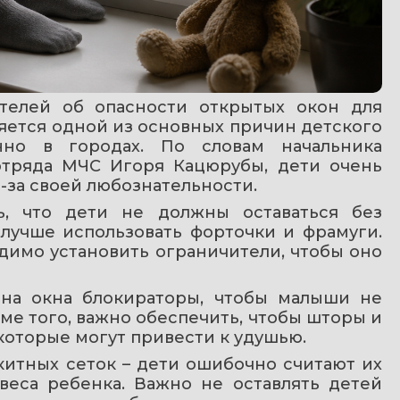
телей об опасности открытых окон для 
яется одной из основных причин детского 
нно в городах. По словам начальника 
отряда МЧС Игоря Кацюрубы, дети очень 
за своей любознательности.
, что дети не должны оставаться без 
лучше использовать форточки и фрамуги. 
димо установить ограничители, чтобы оно 
 на окна блокираторы, чтобы малыши не 
ме того, важно обеспечить, чтобы шторы и 
оторые могут привести к удушью.
китных сеток – дети ошибочно считают их 
еса ребенка. Важно не оставлять детей 