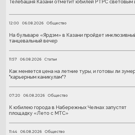
Телебашня Казани отметит юбилей РТРС световым
12:00
06.08.2026
Общество
На бульваре «Ярдэм» в Казани пройдет инклюзивны
танцевальный вечер
11:57
06.08.2026
Статьи
Как меняется цена на летние туры, и готовы ли зуме
"карьерным каникулам"?
07:20
06.08.2026
Общество
К юбилею города в Набережных Челнах запустят
площадку «Лето с МТС»
11:44
06.08.2026
Общество