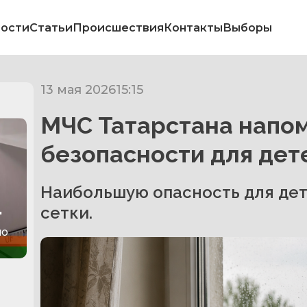
ости
Статьи
Происшествия
Контакты
Выборы
13 мая 2026
15:15
МЧС Татарстана напо
безопасности для дете
Наибольшую опасность для де
сетки.
но