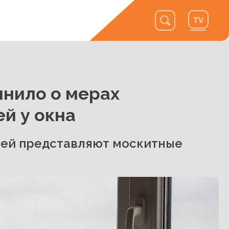
мнило о мерах
й у окна
тей представляют москитные