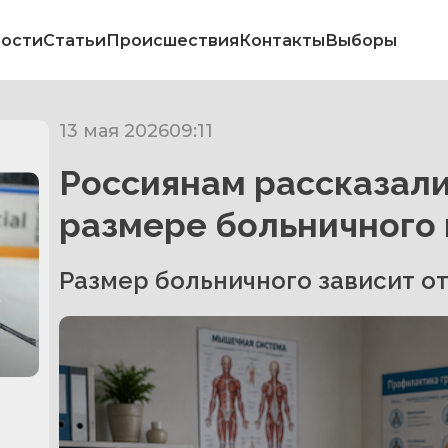
ости
Статьи
Происшествия
Контакты
Выборы
13 мая 2026
09:11
Россиянам рассказал
размере больничного 
Размер больничного зависит от
в