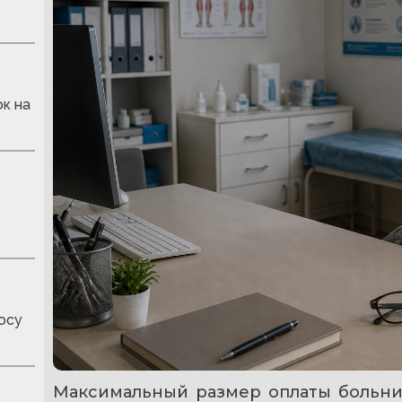
к на
осу
Максимальный размер оплаты больничн