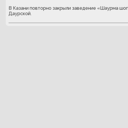
В Казани повторно закрыли заведение «Шаурма шоп
Даурской.