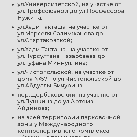
ул.Университетской, на участке от 
ул.Профсоюзной до ул.Профессора 
Нужина; 
ул.Хади Такташа, на участке от 
ул.Марселя Салимжанова до 
ул.Спартаковской; 
ул.Хади Такташа, на участке от 
ул.Нурсултана Назарбаева до 
ул.Туфана Миннуллина; 
ул.Чистопольской, на участке от 
дома №57 по ул.Чистопольской до 
ул.Абдуллы Бичурина; 
пер.Щербаковский, на участке от 
ул.Пушкина до ул.Артема 
Айдинова; 
на всей территории парковочной 
зоны у Международного 
конноспортивного комплекса 