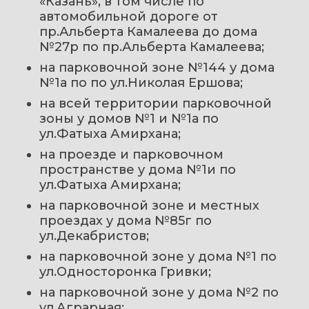
«Казань», в том числе по 
автомобильной дороге от 
пр.Альберта Камалеева до дома 
№27р по пр.Альберта Камалеева; 
на парковочной зоне №144 у дома 
№1а по по ул.Николая Ершова; 
на всей территории парковочной 
зоны у домов №1 и №1а по 
ул.Фатыха Амирхана; 
на проезде и парковочном 
пространстве у дома №1и по 
ул.Фатыха Амирхана; 
на парковочной зоне и местных 
проездах у дома №85г по 
ул.Декабристов; 
на парковочной зоне у дома №1 по 
ул.Односторонка Гривки; 
на парковочной зоне у дома №2 по 
ул.Аграрная; 