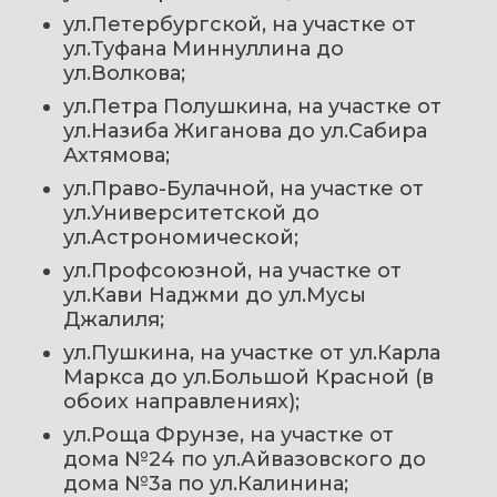
ул.Петербургской, на участке от 
ул.Туфана Миннуллина до 
ул.Волкова; 
ул.Петра Полушкина, на участке от 
ул.Назиба Жиганова до ул.Сабира 
Ахтямова; 
ул.Право-Булачной, на участке от 
ул.Университетской до 
ул.Астрономической; 
ул.Профсоюзной, на участке от 
ул.Кави Наджми до ул.Мусы 
Джалиля; 
ул.Пушкина, на участке от ул.Карла 
Маркса до ул.Большой Красной (в 
обоих направлениях); 
ул.Роща Фрунзе, на участке от 
дома №24 по ул.Айвазовского до 
дома №3а по ул.Калинина; 