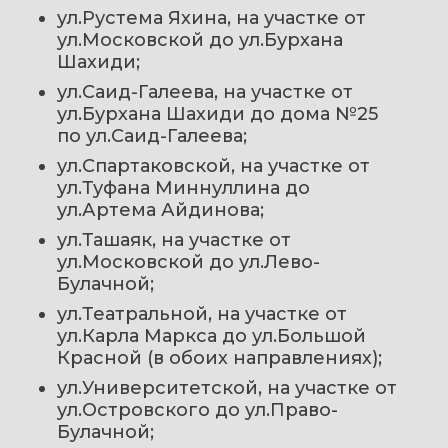
ул.Рустема Яхина, на участке от 
ул.Московской до ул.Бурхана 
Шахиди; 
ул.Саид-Галеева, на участке от 
ул.Бурхана Шахиди до дома №25 
по ул.Саид-Галеева; 
ул.Спартаковской, на участке от 
ул.Туфана Миннуллина до 
ул.Артема Айдинова; 
ул.Ташаяк, на участке от 
ул.Московской до ул.Лево-
Булачной;
ул.Театральной, на участке от 
ул.Карла Маркса до ул.Большой 
Красной (в обоих направлениях); 
ул.Университетской, на участке от 
ул.Островского до ул.Право-
Булачной; 