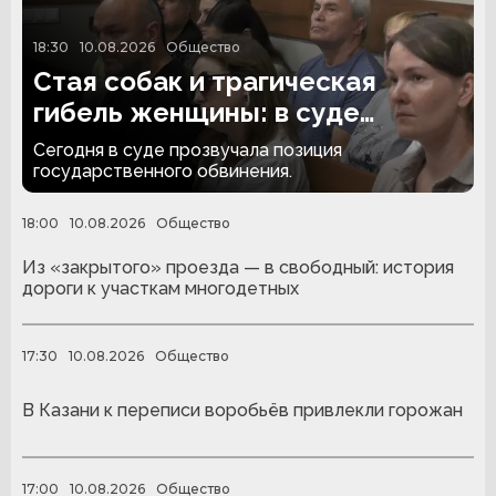
18:30
10.08.2026
Общество
Стая собак и трагическая
гибель женщины: в суде
прозвучал запрос на наказание
Сегодня в суде прозвучала позиция
государственного обвинения.
18:00
10.08.2026
Общество
Из «закрытого» проезда — в свободный: история
дороги к участкам многодетных
17:30
10.08.2026
Общество
В Казани к переписи воробьёв привлекли горожан
17:00
10.08.2026
Общество