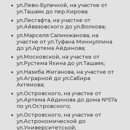
ул.Лево-Булачной, на участке от 
ул.Ташаяк до пер.Кирова; 
ул.Лесгафта, на участке от 
ул.Айвазовского до ул.Волкова; 
ул.Марселя Салимжанова, на 
участке от ул.Туфана Миннуллина 
до ул.Артема Айдинова; 
ул.Московской, на участке от 
ул.Рустема Яхина до ул.Ташаяк; 
ул.Назиба Жиганова, на участке от 
ул.Аграрной до ул.Сабира 
Ахтямова; 
ул.Островского, на участке от 
ул.Артема Айдинова до дома №57а 
по ул.Островского; 
ул.Островского, на участке от 
ул.Астрономической до 
ул.Университетской; 