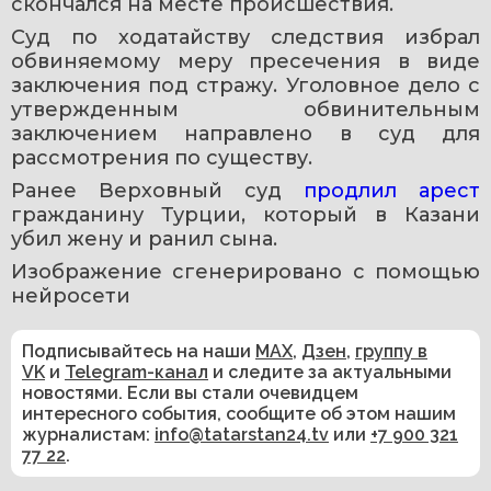
скончался на месте происшествия.
Суд по ходатайству следствия избрал 
обвиняемому меру пресечения в виде 
заключения под стражу. Уголовное дело с 
утвержденным обвинительным 
заключением направлено в суд для 
рассмотрения по существу.
Ранее Верховный суд 
продлил арест
гражданину Турции, который в Казани 
убил жену и ранил сына. 
Изображение сгенерировано с помощью 
нейросети 
Подписывайтесь на наши
MAX
,
Дзен
,
группу в
VK
и
Telegram-канал
и следите за актуальными
новостями. Если вы стали очевидцем
интересного события, сообщите об этом нашим
журналистам:
info@tatarstan24.tv
или
+7 900 321
77 22
.