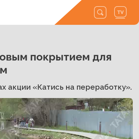
новым покрытием для
ем
х акции «Катись на переработку».