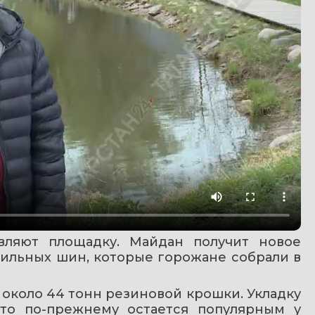
ляют площадку. Майдан получит новое 
ильных шин, которые горожане собрали в 
около 44 тонн резиновой крошки. Укладку 
то по-прежнему остается популярным у 