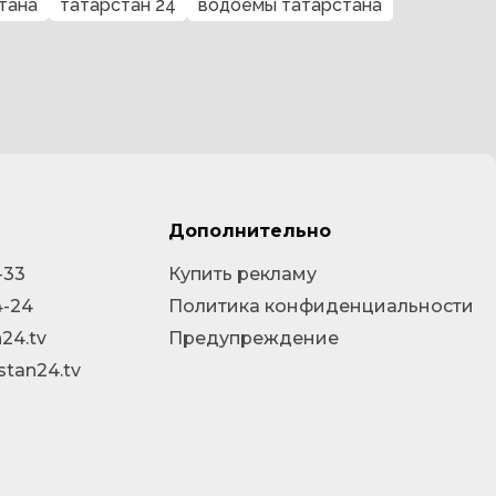
тана
татарстан 24
водоемы татарстана
Дополнительно
-33
Купить рекламу
4-24
Политика конфиденциальности
24.tv
Предупреждение
stan24.tv