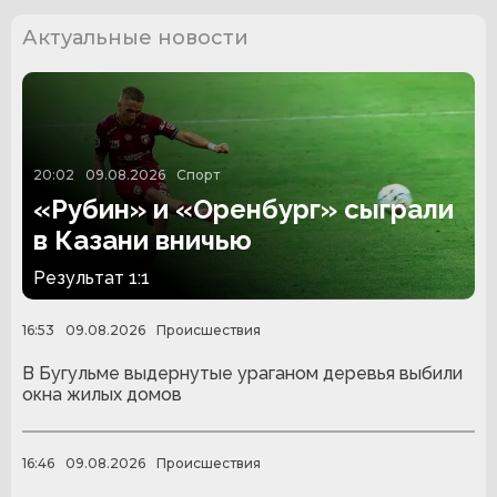
Актуальные новости
20:02
09.08.2026
Спорт
«Рубин» и «Оренбург» сыграли
в Казани вничью
Результат 1:1
16:53
09.08.2026
Происшествия
В Бугульме выдернутые ураганом деревья выбили
окна жилых домов
16:46
09.08.2026
Происшествия