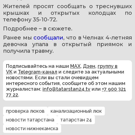
Жителей просят сообщать о треснувших 
крышках и открытых колодцах по 
телефону 35-10-72.
Подробнее – в сюжете.
Ранее мы 
сообщали
, что в Челнах 4-летняя 
девочка упала в открытый приямок и 
получила травму.
Подписывайтесь на наши
MAX
,
Дзен
,
группу в
VK
и
Telegram-канал
и следите за актуальными
новостями. Если вы стали очевидцем
интересного события, сообщите об этом нашим
журналистам:
info@tatarstan24.tv
или
+7 900 321
77 22
.
проверка люков
канализационный люк
новости татарстана
татарстан 24
новости нижнекамска