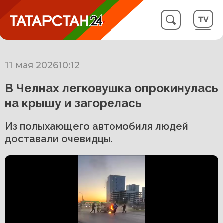
11 мая 2026
10:12
В Челнах легковушка опрокинулась
на крышу и загорелась
Из полыхающего автомобиля людей
доставали очевидцы.