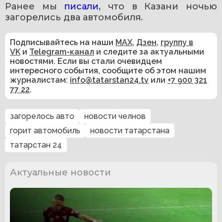
Ранее мы 
писали
, что в Казани ночью 
загорелись два автомобиля.
Подписывайтесь на наши
MAX
,
Дзен
,
группу в
VK
и
Telegram-канал
и следите за актуальными
новостями. Если вы стали очевидцем
интересного события, сообщите об этом нашим
журналистам:
info@tatarstan24.tv
или
+7 900 321
77 22
.
загорелось авто
новости челнов
горит автомобиль
новости татарстана
татарстан 24
Актуальные новости