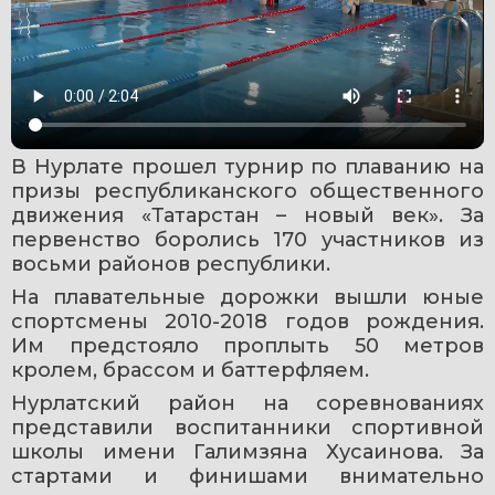
В Нурлате прошел турнир по плаванию на 
призы республиканского общественного 
движения «Татарстан – новый век». За 
первенство боролись 170 участников из 
восьми районов республики.
На плавательные дорожки вышли юные 
спортсмены 2010-2018 годов рождения. 
Им предстояло проплыть 50 метров 
кролем, брассом и баттерфляем.
Нурлатский район на соревнованиях 
представили воспитанники спортивной 
школы имени Галимзяна Хусаинова. За 
стартами и финишами внимательно 