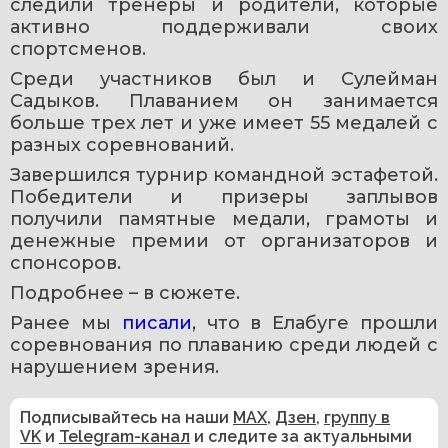
следили тренеры и родители, которые 
активно поддерживали своих 
спортсменов.
Среди участников был и Сулейман 
Садыков. Плаванием он занимается 
больше трех лет и уже имеет 55 медалей с 
разных соревнований.
Завершился турнир командной эстафетой. 
Победители и призеры заплывов 
получили памятные медали, грамоты и 
денежные премии от организаторов и 
спонсоров.
Подробнее – в сюжете.
Ранее мы 
писали
, что в Елабуге прошли 
соревнования по плаванию среди людей с 
нарушением зрения.
Подписывайтесь на наши
MAX
,
Дзен
,
группу в
VK
и
Telegram-канал
и следите за актуальными