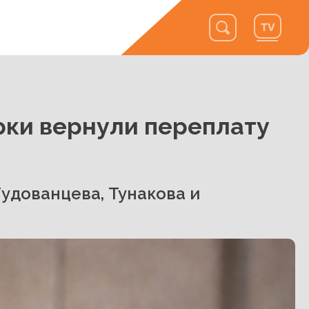
рки вернули переплату
удованцева, Тунакова и