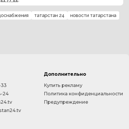
доснабжения
татарстан 24
новости татарстана
Дополнительно
-33
Купить рекламу
4-24
Политика конфиденциальности
24.tv
Предупреждение
stan24.tv