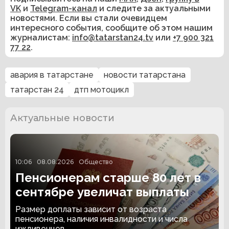
VK
и
Telegram-канал
и следите за актуальными
новостями. Если вы стали очевидцем
интересного события, сообщите об этом нашим
журналистам:
info@tatarstan24.tv
или
+7 900 321
77 22
.
авария в татарстане
новости татарстана
татарстан 24
дтп мотоцикл
Актуальные новости
10:06
08.08.2026
Общество
Пенсионерам старше 80 лет в
сентябре увеличат выплаты
Размер доплаты зависит от возраста
пенсионера, наличия инвалидности и числа
иждивенцев.