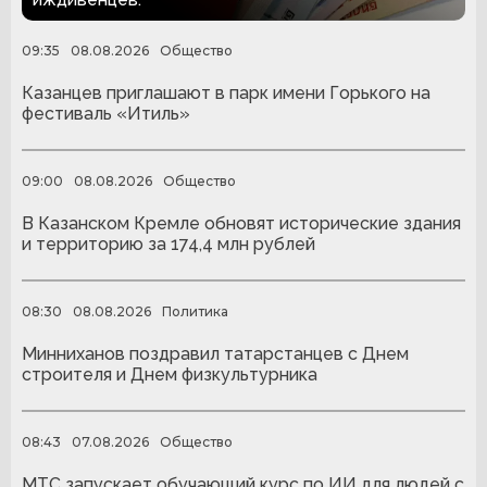
09:35
08.08.2026
Общество
Казанцев приглашают в парк имени Горького на
фестиваль «Итиль»
09:00
08.08.2026
Общество
В Казанском Кремле обновят исторические здания
и территорию за 174,4 млн рублей
08:30
08.08.2026
Политика
Минниханов поздравил татарстанцев с Днем
строителя и Днем физкультурника
08:43
07.08.2026
Общество
МТС запускает обучающий курс по ИИ для людей с