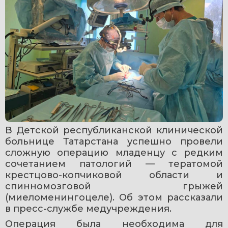
В Детской республиканской клинической 
больнице Татарстана успешно провели 
сложную операцию младенцу с редким 
сочетанием патологий — тератомой 
крестцово-копчиковой области и 
спинномозговой грыжей 
(миеломенингоцеле). Об этом рассказали 
в пресс-службе медучреждения.
Операция была необходима для 