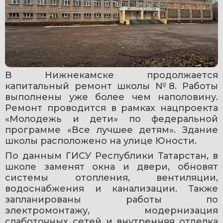
В Нижнекамске продолжается 
капитальный ремонт школы №8. Работы 
выполнены уже более чем наполовину. 
Ремонт проводится в рамках нацпроекта 
«Молодежь и дети» по федеральной 
программе «Все лучшее детям». Здание 
школы расположено на улице Юности.
По данным ГИСУ Республики Татарстан, в 
школе заменят окна и двери, обновят 
системы отопления, вентиляции, 
водоснабжения и канализации. Также 
запланированы работы по 
электромонтажу, модернизация 
слаботочных сетей и внутренняя отделка 