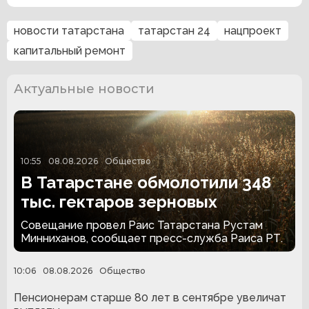
новости татарстана
татарстан 24
нацпроект
капитальный ремонт
Актуальные новости
10:55
08.08.2026
Общество
В Татарстане обмолотили 348
тыс. гектаров зерновых
Совещание провел Раис Татарстана Рустам
Минниханов, сообщает пресс-служба Раиса РТ.
10:06
08.08.2026
Общество
Пенсионерам старше 80 лет в сентябре увеличат