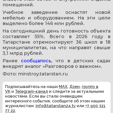
помещений.
Учебное заведение оснастят новой 
мебелью и оборудованием. На эти цели 
выделено более 146 млн рублей.
На сегодняшний день готовность объекта 
составляет 55%. Всего в 2026 году в 
Татарстане отремонтируют 36 школ в 18 
муниципалитетах, на что направят свыше 
3,1 млрд рублей.
Ранее 
сообщалось
, что в детских садах 
внедрят аналог «Разговоров о важном». 
Фото: minstroy.tatarstan.ru
Подписывайтесь на наши
MAX
,
Дзен
,
группу в
VK
и
Telegram-канал
и следите за актуальными
новостями. Если вы стали очевидцем
интересного события, сообщите об этом нашим
журналистам:
info@tatarstan24.tv
или
+7 900 321
77 22
.