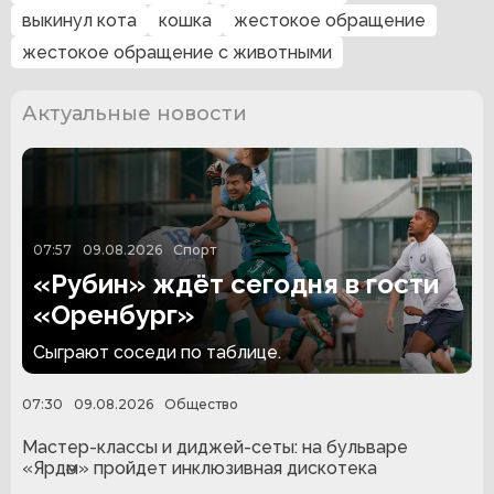
выкинул кота
кошка
жестокое обращение
жестокое обращение с животными
Актуальные новости
07:57
09.08.2026
Спорт
«Рубин» ждёт сегодня в гости
«Оренбург»
Сыграют соседи по таблице.
07:30
09.08.2026
Общество
Мастер-классы и диджей-сеты: на бульваре
«Ярдәм» пройдет инклюзивная дискотека