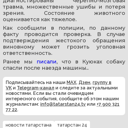
диагностированы черепно-мозговая 
травма, множественные ушибы и потеря 
зрения. Состояние животного 
оценивается как тяжелое.
Как сообщили в полиции, по данному 
факту проводится проверка. В случае 
подтверждения жестокого обращения 
виновному может грозить уголовная 
ответственность.
Ранее мы 
писали
, что в Куюках собаку 
спасли после наезда машины..
Подписывайтесь на наши
MAX
,
Дзен
,
группу в
VK
и
Telegram-канал
и следите за актуальными
новостями. Если вы стали очевидцем
интересного события, сообщите об этом нашим
журналистам:
info@tatarstan24.tv
или
+7 900 321
77 22
.
новости татарстана
татарстан 24