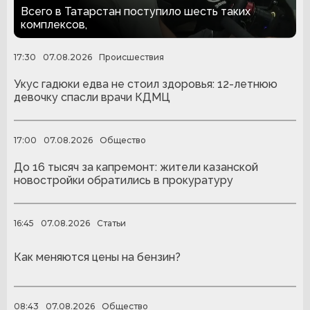
людей с ампутациями
Всего в Татарстан поступило шесть таких
комплексов,
17:30
07.08.2026
Происшествия
Укус гадюки едва не стоил здоровья: 12-летнюю
девочку спасли врачи КДМЦ
17:00
07.08.2026
Общество
До 16 тысяч за капремонт: жители казанской
новостройки обратились в прокуратуру
16:45
07.08.2026
Статьи
Как меняются цены на бензин?
08:43
07.08.2026
Общество