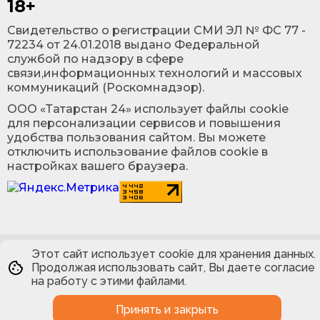
18+
Cвидетельство о регистрации СМИ ЭЛ № ФС 77 -
72234 от 24.01.2018 выдано Федеральной
службой по надзору в сфере
связи,информационных технологий и массовых
коммуникаций (Роскомнадзор).
ООО «Татарстан 24» использует файлы cookie
для персонализации сервисов и повышения
удобства пользования сайтом. Вы можете
отключить использование файлов cookie в
настройках вашего браузера.
Этот сайт использует cookie для хранения данных.
Продолжая использовать сайт, Вы даете согласие
на работу с этими файлами.
Принять и закрыть