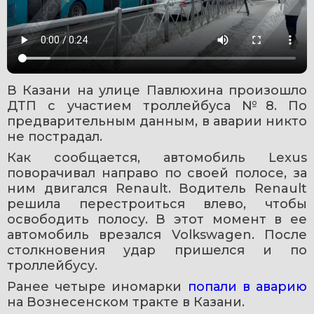
В Казани на улице Павлюхина произошло 
ДТП с участием троллейбуса №8. По 
предварительным данным, в аварии никто 
не пострадал.
Как сообщается, автомобиль Lexus 
поворачивал направо по своей полосе, за 
ним двигался Renault. Водитель Renault 
решила перестроиться влево, чтобы 
освободить полосу. В этот момент в ее 
автомобиль врезался Volkswagen. После 
столкновения удар пришелся и по 
троллейбусу.
Ранее четыре иномарки 
попали в аварию
на Вознесенском тракте в Казани. 