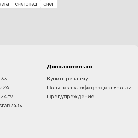
нега
снегопад
снег
Дополнительно
-33
Купить рекламу
4-24
Политика конфиденциальности
24.tv
Предупреждение
stan24.tv