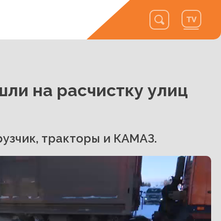
шли на расчистку улиц
узчик, тракторы и КАМАЗ.