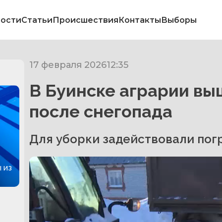
ости
Статьи
Происшествия
Контакты
Выборы
17 февраля 2026
12:35
В Буинске аграрии вы
после снегопада
Для уборки задействовали погр
 из