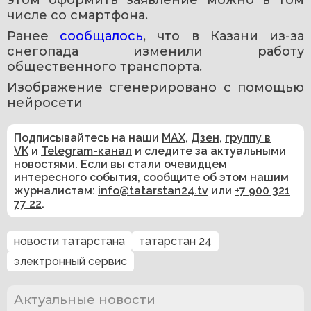
этом оформить заявление можно в том 
числе со смартфона.
Ранее 
сообщалось
, что в Казани из-за 
снегопада изменили работу 
общественного транспорта.
Изображение сгенерировано с помощью 
нейросети
Подписывайтесь на наши
MAX
,
Дзен
,
группу в
VK
и
Telegram-канал
и следите за актуальными
новостями. Если вы стали очевидцем
интересного события, сообщите об этом нашим
журналистам:
info@tatarstan24.tv
или
+7 900 321
77 22
.
новости татарстана
татарстан 24
электронный сервис
Актуальные новости