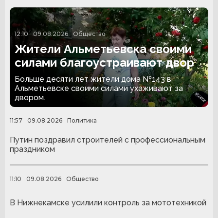
12:10
09.08.2026
Общество
Жители Альметьевска своими
силами благоустраивают двор
Больше десяти лет жители дома №143 в
Альметьевске своими силами ухаживают за
двором.
11:57
09.08.2026
Политика
Путин поздравил строителей с профессиональным
праздником
11:10
09.08.2026
Общество
В Нижнекамске усилили контроль за мототехникой