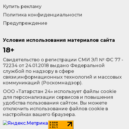
Купить рекламу
Политика конфиденциальности
Предупреждение
Условия использования материалов сайта
18+
Cвидетельство о регистрации СМИ ЭЛ № ФС 77 -
72234 от 24.01.2018 выдано Федеральной
службой по надзору в сфере
связи,информационных технологий и массовых
коммуникаций (Роскомнадзор).
ООО «Татарстан 24» использует файлы cookie
для персонализации сервисов и повышения
удобства пользования сайтом. Вы можете
отключить использование файлов cookie в
настройках вашего браузера.