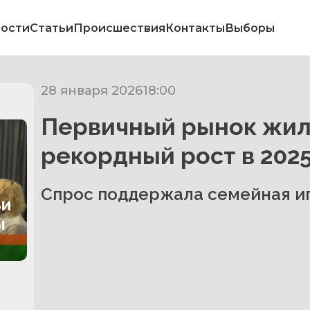
ости
Статьи
Происшествия
Контакты
Выборы
28 января 2026
18:00
Первичный рынок жил
рекордный рост в 2025
Спрос поддержала семейная ип
ьи
ы