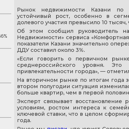
Рынок недвижимости Казани по и
устойчивый рост, особенно в сегме
долевого участия превысило 10 тысяч, 
Об этом сообщил руководитель на
86%
Недвижимости» сервиса «Комфортная с
показатели Казани значительно опере
ДДУ составил около 3%.
«Если говорить о первичном рынке
среднероссийского уровня. Это
привлекательности города», — отметил
На вторичном рынке по итогам года з
втором полугодии ситуация изменилась
больше квартир, чем в первой половин
Эксперт связывает восстановление р
условиям, ростом интереса к семе
ключевой ставки, что в целом сформи
года.