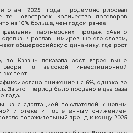
тогам 2025 года продемонстрировал 
нте новостроек. Количество договоров 
что на 10% больше, чем годом ранее.
правления партнерских продаж «Авито 
делка» Ярослав Тимирев. По его словам, 
жают общероссийскую динамику, где рост 
, то Казань показала рост втрое выше 
 говорит о высокой инвестиционной 
 эксперт.
афиксировано снижение на 6%, однако во 
. За этот период было продано в два раза 
е года.
ынка с адаптацией покупателей к новым 
йной ипотеке и постепенным снижением 
ровало положительный тренд к концу 2025 