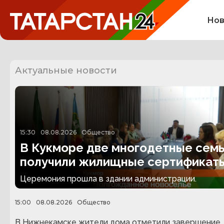
Нов
Актуальные новости
15:30
08.08.2026
Общество
В Кукморе две многодетные сем
получили жилищные сертификат
Церемония прошла в здании администрации.
15:00
08.08.2026
Общество
В Нижнекамске жители дома отметили завершение