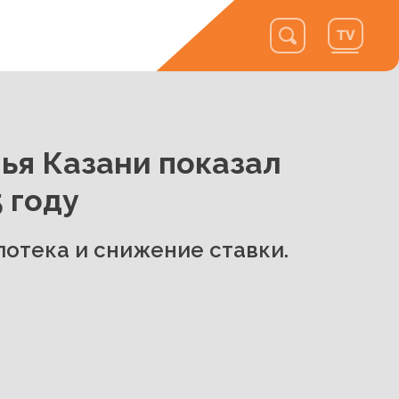
ья Казани показал
 году
отека и снижение ставки.