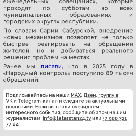
еженедельных совещаниях, которые 
проходят по субботам во всех 
муниципальных образованиях и 
городских округах республики.
По словам Сарии Сабурской, внедрение 
новых механизмов позволяет не только 
быстрее реагировать на обращения 
жителей, но и добиваться реального 
решения проблем на местах.
Ранее мы 
писали
, что в 2025 году в 
«Народный контроль» поступило 89 тысяч 
обращений.
Подписывайтесь на наши
MAX
,
Дзен
,
группу в
VK
и
Telegram-канал
и следите за актуальными
новостями. Если вы стали очевидцем
интересного события, сообщите об этом нашим
журналистам:
info@tatarstan24.tv
или
+7 900 321
77 22
.