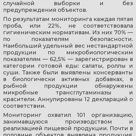
случайной выборки и без 
предупреждения объектов.
По результатам мониторинга каждая пятая 
проба, или 22%, не соответствовала 
гигиеническим нормативам. Из них 70% — 
по показателям безопасности. 
Наибольший удельный вес нестандартной 
продукции по микробиологическим 
показателям — 62,5% — зарегистрирован в 
категории готовой еды: салаты, роллы и 
суши. Также были выявлены консерванты 
в биологически активных добавках, в 
рыбной продукции обнаружены 
микробные трансглутаминазы и 
красители. Аннулированы 12 деклараций о 
соответствии.
Мониторинг охватил 101 организацию, 
занимавшуюся производством и 
реализацией пищевой продукции. Почти в 
половине объектов выявлена продукция, 