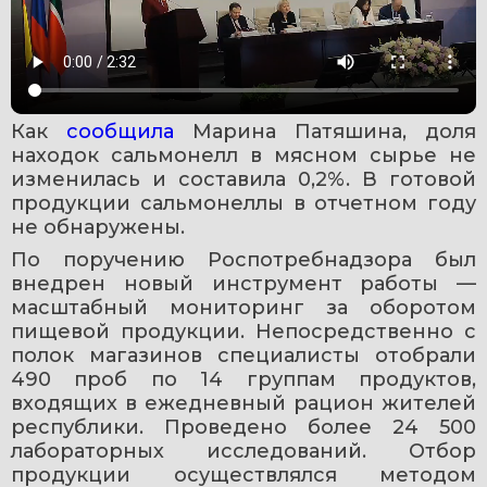
Как 
сообщила 
Марина Патяшина, доля 
находок сальмонелл в мясном сырье не 
изменилась и составила 0,2%. В готовой 
продукции сальмонеллы в отчетном году 
не обнаружены.
По поручению Роспотребнадзора был 
внедрен новый инструмент работы — 
масштабный мониторинг за оборотом 
пищевой продукции. Непосредственно с 
полок магазинов специалисты отобрали 
490 проб по 14 группам продуктов, 
входящих в ежедневный рацион жителей 
республики. Проведено более 24 500 
лабораторных исследований. Отбор 
продукции осуществлялся методом 