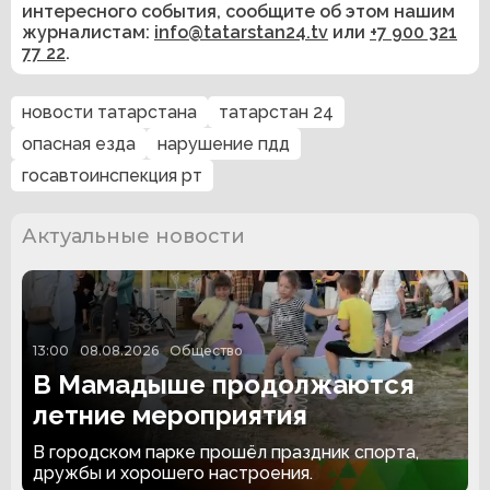
интересного события, сообщите об этом нашим
журналистам:
info@tatarstan24.tv
или
+7 900 321
77 22
.
новости татарстана
татарстан 24
опасная езда
нарушение пдд
госавтоинспекция рт
Актуальные новости
13:00
08.08.2026
Общество
В Мамадыше продолжаются
летние мероприятия
В городском парке прошёл праздник спорта,
дружбы и хорошего настроения.