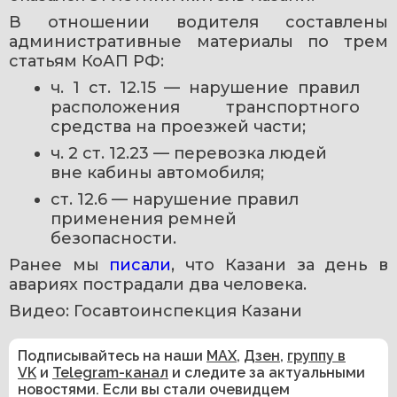
В отношении водителя составлены 
административные материалы по трем 
статьям КоАП РФ:
ч. 1 ст. 12.15 — нарушение правил 
расположения транспортного 
средства на проезжей части;
ч. 2 ст. 12.23 — перевозка людей 
вне кабины автомобиля;
ст. 12.6 — нарушение правил 
применения ремней 
безопасности.
Ранее мы 
писали
, что Казани за день в 
авариях пострадали два человека.
Видео: Госавтоинспекция Казани
Подписывайтесь на наши
MAX
,
Дзен
,
группу в
VK
и
Telegram-канал
и следите за актуальными
новостями. Если вы стали очевидцем