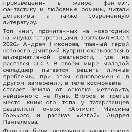
произведения в жанре фэнтези, 
фантастику и любовные романы, читали 
детективы, а также современную 
литературу.
Топ книг, прочитанных на новогодних 
каникулах татарстанцами, возглавил «СССР: 
2026» Андрея Никонова, главный герой 
которого Дмитрий Куприн оказывается в 
альтернативной реальности, где не 
распался СССР. В своём мире молодой 
фельдшер пытается решить личные 
проблемы, при этом одновременно в 
другом измерении, в теле космонавта — 
спасает Землю от осколка метеорита, 
найденного на Луне. Второе и третье 
место книжного топа у татарстанцев 
разделили очерк «Артист» Максима 
Горького и рассказ «Изгой» Андрея 
Пантелеева.
Фэнтэзи были популярны также среди 