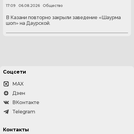
17:09
06.08.2026
Общество
В Казани повторно закрыли заведение «Шаурма
шоп» на Даурской.
Соцсети
MAX
Дзен
ВКонтакте
Telegram
Контакты