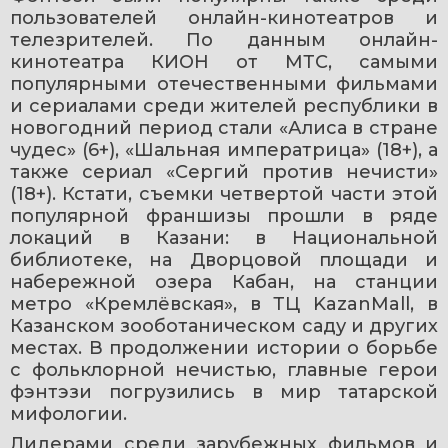
пользователей онлайн-кинотеатров и 
телезрителей. По данным онлайн-
кинотеатра КИОН от МТС, самыми 
популярными отечественными фильмами 
и сериалами среди жителей республики в 
новогодний период стали «Алиса в стране 
чудес» (6+), «Шальная императрица» (18+), а 
также сериал «Сергий против нечисти» 
(18+). Кстати, съемки четвертой части этой 
популярной франшизы прошли в ряде 
локаций в Казани: в Национальной 
библиотеке, на Дворцовой площади и 
набережной озера Кабан, на станции 
метро «Кремлёвская», в ТЦ KazanMall, в 
Казанском зооботаническом саду и других 
местах. В продолжении истории о борьбе 
с фольклорной нечистью, главные герои 
фэнтэзи погрузились в мир татарской 
мифологии.
Лидерами среди зарубежных фильмов и 