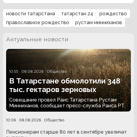
новости татарстана
татарстан 24
рождество
православное рождество
рустам минниханов
Актуальные новости
10:55
08.08.2026
Общество
В Татарстане обмолотили 348
тыс. гектаров зерновых
Совещание провел Раис Татарстана Рустам
Минниханов, сообщает пресс-служба Раиса РТ.
10:06
08.08.2026
Общество
Пенсионерам старше 80 лет в сентябре увеличат