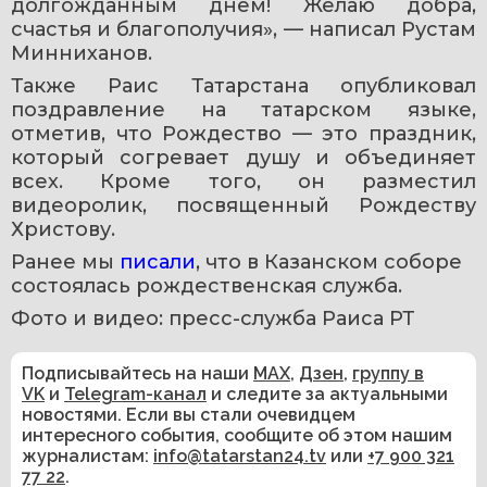
долгожданным днем! Желаю добра, 
счастья и благополучия», — написал Рустам 
Минниханов.
Также Раис Татарстана опубликовал 
поздравление на татарском языке, 
отметив, что Рождество — это праздник, 
который согревает душу и объединяет 
всех. Кроме того, он разместил 
видеоролик, посвященный Рождеству 
Христову.
Ранее мы 
писали
, что в Казанском соборе 
состоялась рождественская служба.
Фото и видео: пресс-служба Раиса РТ
Подписывайтесь на наши
MAX
,
Дзен
,
группу в
VK
и
Telegram-канал
и следите за актуальными
новостями. Если вы стали очевидцем
интересного события, сообщите об этом нашим
журналистам:
info@tatarstan24.tv
или
+7 900 321
77 22
.